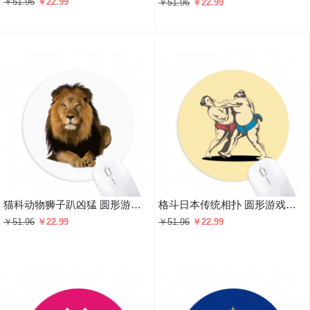
￥51.96
￥22.99
￥51.96
￥22.99
猫科动物狮子趴凶猛 圆形游戏办公防滑橡胶鼠标垫礼物
格斗日本传统相扑 圆形游戏办公防滑橡胶鼠标垫礼物
￥51.96
￥22.99
￥51.96
￥22.99