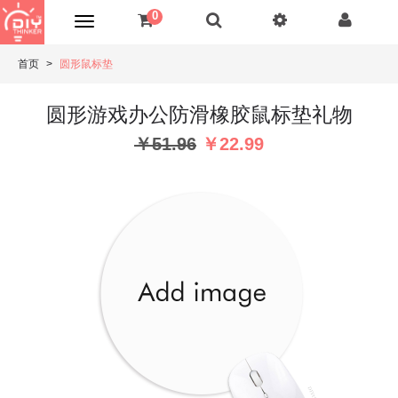
0
首页
圆形鼠标垫
圆形游戏办公防滑橡胶鼠标垫礼物
￥51.96
￥22.99