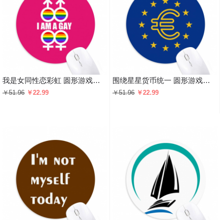
我是女同性恋彩虹 圆形游戏办公防滑橡胶鼠标垫礼物
围绕星星货币统一 圆形游戏办公防滑橡胶鼠标垫礼物
￥51.96
￥22.99
￥51.96
￥22.99