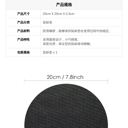
产品规格
产品尺寸
20cm X 20cm X 0.3cm
产品分类
鼠标垫
产品材料
防滑橡胶，能够保持鼠标垫在使用过程中的稳定。
产品特性
采用圆形设计，小巧精致。
表面光滑，保证您的鼠标移动顺畅。
包装规格
鼠标垫 x 1