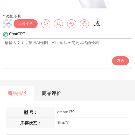
*
添加图片:
或
上传图片
ChatGPT
发送
商品描述
商品评价
create179
型 号：
有库存
库存状态：