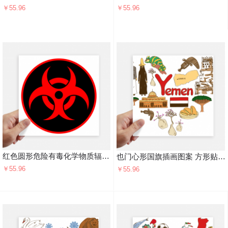
￥55.96
￥55.96
红色圆形危险有毒化学物质辐射标志 方形贴纸20cm摩托电脑贴画旅行箱装饰4片
也门心形国旗插画图案 方形贴纸20cm摩托电脑贴画旅行箱装饰4片
￥55.96
￥55.96