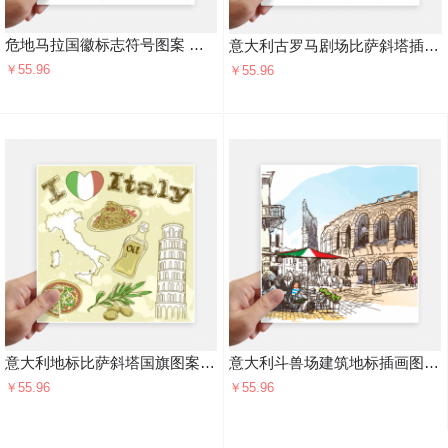
危地马拉国徽标志符号图案 方形贴纸20cm摩托电脑贴画旅行箱装饰4片
意大利古罗马剧场比萨斜塔插画 方形贴纸20cm摩托电脑贴画旅行箱装饰4片
￥55.96
￥55.96
意大利地标比萨斜塔国旗图案 方形贴纸20cm摩托电脑贴画旅行箱装饰4片
意大利斗兽场建筑地标插画图案 方形贴纸20cm摩托电脑贴画旅行箱装饰4片
￥55.96
￥55.96