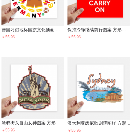
德国习俗地标国旗文化插画 方形贴纸20cm摩托电脑贴画旅行箱装饰4片
保持冷静继续前行图案 方形贴纸20cm摩托电脑贴画旅行箱装饰4片
￥55.96
￥55.96
涂鸦街头自由女神图案 方形贴纸20cm摩托电脑贴画旅行箱装饰4片
澳大利亚悉尼歌剧院图样 方形贴纸20cm摩托电脑贴画旅行箱装饰4片
￥55.96
￥55.96