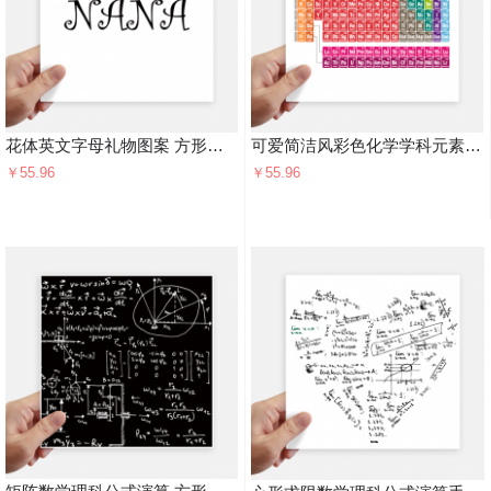
花体英文字母礼物图案 方形贴纸20cm摩托电脑贴画旅行箱装饰4片
可爱简洁风彩色化学学科元素周期表 方形贴纸20cm摩托电脑贴画旅行箱装饰4片
￥55.96
￥55.96