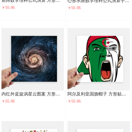
矩阵数学理科公式演算 方形贴纸20cm摩托电脑贴画旅行箱装饰4片
心形求限数学理科公式演算手绘 方形贴纸20cm摩托电脑贴画旅行箱装饰4片
￥55.96
￥55.96
内红外蓝旋涡星云图案 方形贴纸20cm摩托电脑贴画旅行箱装饰4片
阿尔及利亚国旗帽子 方形贴纸20cm摩托电脑贴画旅行箱装饰4片
￥55.96
￥55.96