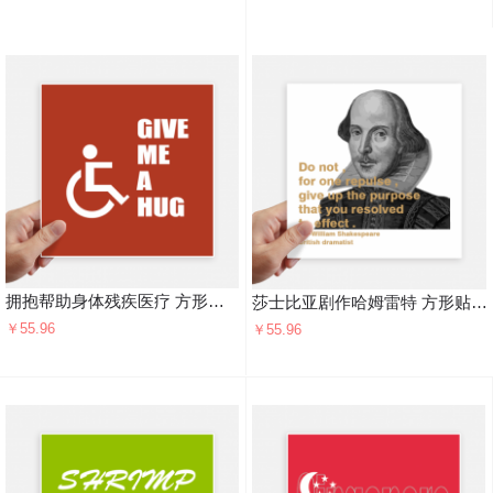
拥抱帮助身体残疾医疗 方形贴纸20cm摩托电脑贴画旅行箱装饰4片
莎士比亚剧作哈姆雷特 方形贴纸20cm摩托电脑贴画旅行箱装饰4片
￥55.96
￥55.96