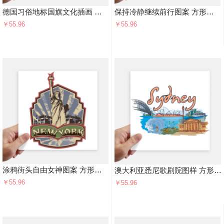
德国习俗地标国旗文化插画 方形贴纸20cm摩托电脑贴画旅行箱装饰4片
保持冷静继续前行图案 方形贴纸20cm摩托电脑贴画旅行箱装饰4片
￥55.96
￥55.96
涂鸦街头自由女神图案 方形贴纸20cm摩托电脑贴画旅行箱装饰4片
澳大利亚悉尼歌剧院图样 方形贴纸20cm摩托电脑贴画旅行箱装饰4片
￥55.96
￥55.96