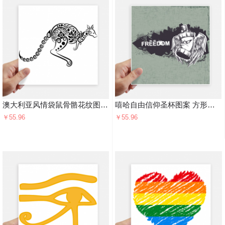
澳大利亚风情袋鼠骨骼花纹图样 方形贴纸20cm摩托电脑贴画旅行箱装饰4片
嘻哈自由信仰圣杯图案 方形贴纸20cm摩托电脑贴画旅行箱装饰4片
￥55.96
￥55.96