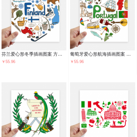
芬兰爱心形冬季插画图案 方形贴纸20cm摩托电脑贴画旅行箱装饰4片
葡萄牙爱心形航海插画图案 方形贴纸20cm摩托电脑贴画旅行箱装饰4片
￥55.96
￥55.96