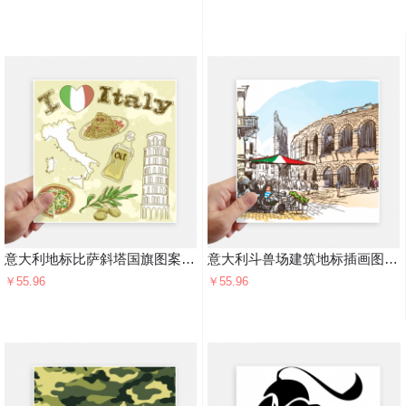
意大利地标比萨斜塔国旗图案 方形贴纸20cm摩托电脑贴画旅行箱装饰4片
意大利斗兽场建筑地标插画图案 方形贴纸20cm摩托电脑贴画旅行箱装饰4片
￥55.96
￥55.96