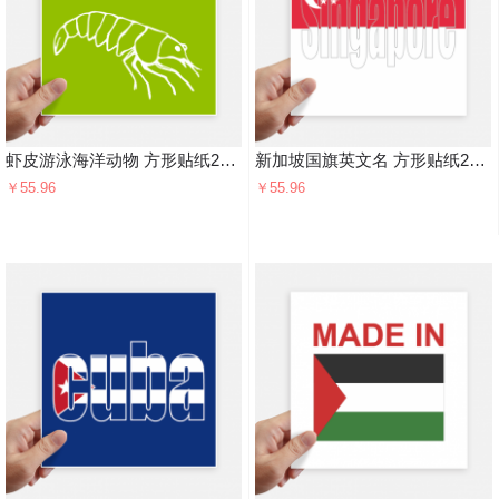
虾皮游泳海洋动物 方形贴纸20cm摩托电脑贴画旅行箱装饰4片
新加坡国旗英文名 方形贴纸20cm摩托电脑贴画旅行箱装饰4片
￥55.96
￥55.96