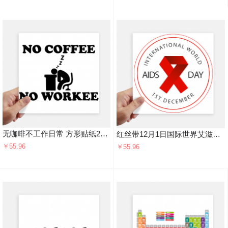
无咖啡不工作日常 方形贴纸20cm摩托电脑贴画旅行箱装饰4片
红丝带12月1日国际世界艾滋日公益团结符号 方形贴纸20cm摩托电脑贴画旅行箱装饰4片
￥55.96
￥55.96