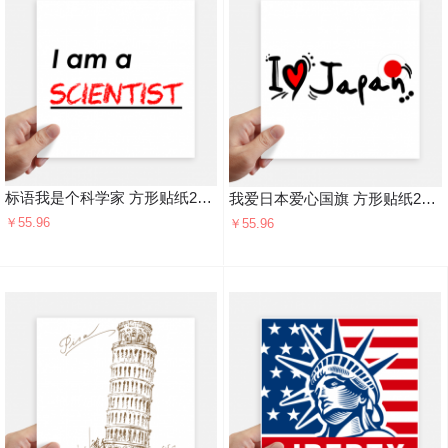
标语我是个科学家 方形贴纸20cm摩托电脑贴画旅行箱装饰4片
我爱日本爱心国旗 方形贴纸20cm摩托电脑贴画旅行箱装饰4片
￥55.96
￥55.96