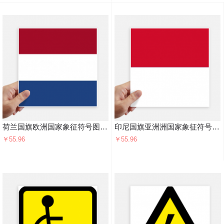
荷兰国旗欧洲国家象征符号图案 方形贴纸20cm摩托电脑贴画旅行箱装饰4片
印尼国旗亚洲洲国家象征符号图案 方形贴纸20cm摩托电脑贴画旅行箱装饰4片
￥55.96
￥55.96