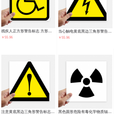
残疾人正方形警告标志 方形贴纸20cm摩托电脑贴画旅行箱装饰4片
当心触电黄底黑边三角形警告标志 方形贴纸20cm摩托电脑贴画旅行箱装饰4片
￥55.96
￥55.96
注意黄底黑边三角形警告标志 方形贴纸20cm摩托电脑贴画旅行箱装饰4片
黑色圆形危险有毒化学物质辐射标志 方形贴纸20cm摩托电脑贴画旅行箱装饰4片