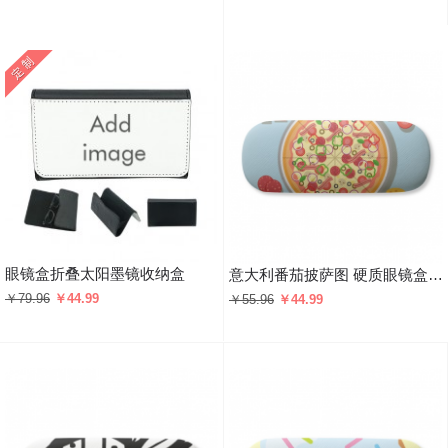
眼镜盒折叠太阳墨镜收纳盒
意大利番茄披萨图 硬质眼镜盒趣味折叠收纳盒礼物
￥79.96
￥44.99
￥55.96
￥44.99