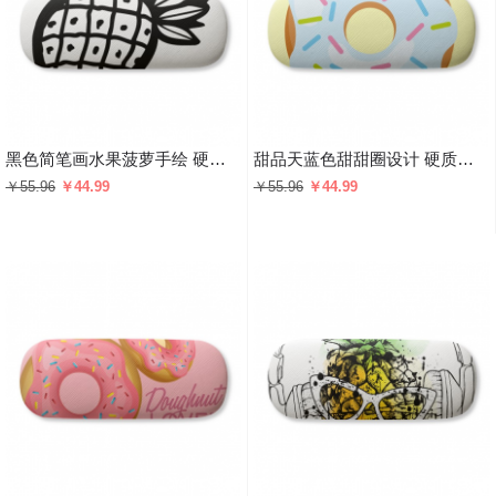
黑色简笔画水果菠萝手绘 硬质眼镜盒趣味折叠收纳盒礼物
甜品天蓝色甜甜圈设计 硬质眼镜盒趣味折叠收纳盒礼物
￥55.96
￥44.99
￥55.96
￥44.99