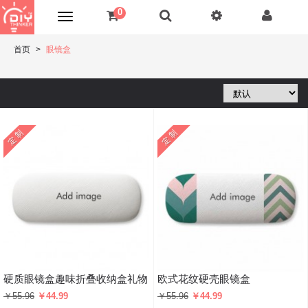
0
首页
眼镜盒
硬质眼镜盒趣味折叠收纳盒礼物
欧式花纹硬壳眼镜盒
￥55.96
￥44.99
￥55.96
￥44.99