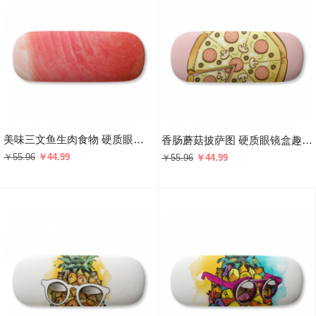
美味三文鱼生肉食物 硬质眼镜盒趣味折叠收纳盒礼物
香肠蘑菇披萨图 硬质眼镜盒趣味折叠收纳盒礼物
￥55.96
￥44.99
￥55.96
￥44.99