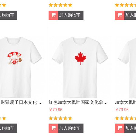
花喜庆招财猫扇子日本文化 男女白色短袖T恤创意纪念衫个性T恤衫礼物
红色加拿大枫叶国家文化象征 男女白色短袖t恤创意纪念衫个性t恤衫礼物
￥79.96
￥79.96