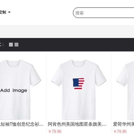
定制
式：
男女白色短袖T恤创意纪念衫个性T恤衫礼物
阿肯色州美国地图星条旗美国国旗 男女白色短袖T恤创意纪念衫个性T恤衫礼物
￥79.96
￥79.96