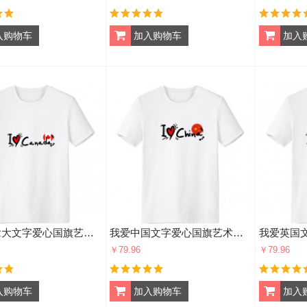
我爱加拿大文字爱心国旗艺术字插画图案 男女白色短袖T恤创意纪念衫个性T恤衫礼物
我爱中国文字爱心国旗艺术字插画图案 男女白色短袖T恤创意纪念衫个性T恤衫礼物
￥79.96
￥79.96