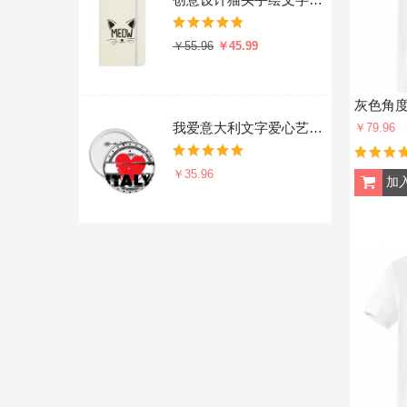
￥55.96
￥45.99
我爱意大利文字爱心艺术字插画图案 圆形徽章胸章胸牌装饰挂牌5件
￥79.96
￥35.96