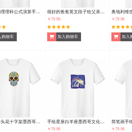
相对论物理理科公式演算手绘简笔画 男女白色短袖T恤创意纪念衫个性T恤衫礼物
很好的爸爸英文段子给父亲的祝福 男女白色短袖T恤创意纪念衫个性T恤衫礼物
￥79.96
￥79.96
藤蔓骷髅头花十字架墨西哥文化插图 男女白色短袖T恤创意纪念衫个性T恤衫礼物
手绘星座白羊座墨西哥文化版画 男女白色短袖T恤创意纪念衫个性T恤衫礼物
￥79.96
￥79.96