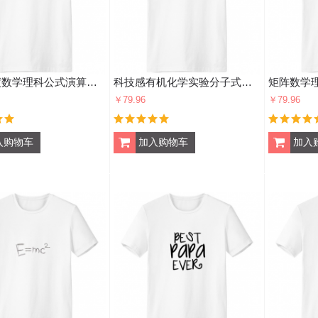
灰色角度数学理科公式演算图 男女白色短袖T恤创意纪念衫个性T恤衫礼物
科技感有机化学实验分子式插画 男女白色短袖T恤创意纪念衫个性T恤衫礼物
￥79.96
￥79.96