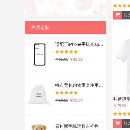
热卖定制
适配于iPhone手机壳apple苹果手机保护套
￥55.96
￥45.99
帆布背包购物重复使用双肩抽绳书包
￥69.99
￥55.99
￥79.96
泰迪熊毛绒玩具吉祥物