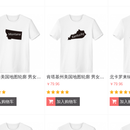
蒙塔纳州美国地图轮廓 男女白色短袖T恤创意纪念衫个性T恤衫礼物
肯塔基州美国地图轮廓 男女白色短袖T恤创意纪念衫个性T恤衫礼物
￥79.96
￥79.96