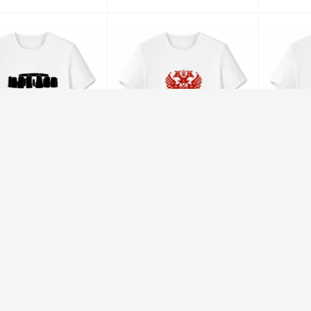
英国巨石阵英国威尔特郡 男女白色短袖T恤创意纪念衫个性T恤衫礼物
马赛克风格俄罗斯双头鹰国徽 男女白色短袖T恤创意纪念衫个性T恤衫礼物
￥79.96
￥79.96