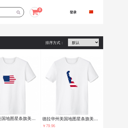
0
登录
排序方式：
爱荷华州美国地图星条旗美国国旗 男女白色短袖T恤创意纪念衫个性T恤衫礼物
德拉华州美国地图星条旗美国国旗 男女白色短袖T恤创意纪念衫个性T恤衫礼物
￥79.96