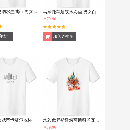
奥地利维也纳水墨城市 男女白色短袖T恤创意纪念衫个性T恤衫礼物
马摩托车建筑水彩画 男女白色短袖T恤创意纪念衫个性T恤衫礼物
￥79.96
简笔画手绘城市卡塔尔地标建筑 男女白色短袖T恤创意纪念衫个性T恤衫礼物
水彩俄罗斯建筑莫斯科圣瓦西里大建筑物 男女白色短袖t恤创意纪念衫个性t恤衫礼物
￥79.96