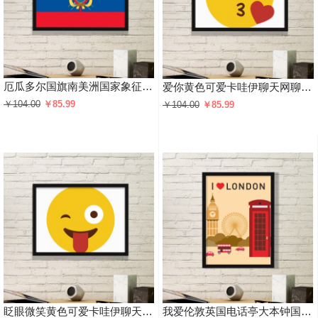
厄瓜多尔国旗南美洲国家象征符号图案 黑色简约装饰画家居装饰画框礼品礼物
爱你黄色可爱卡哇伊聊天网聊表情包插画图案 黑色简约装饰画家居装饰画框礼品礼物
￥104.00
￥85.99
￥104.00
￥85.99
眨眼微笑黄色可爱卡哇伊聊天网聊表情包插画图案 黑色简约装饰画家居装饰画框礼品礼物
我爱伦敦英国电话亭大本钟国旗图案 黑色简约装饰画家居装饰画框礼品礼物