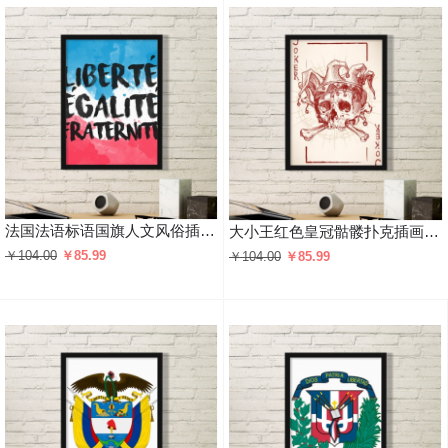
法国法语标语国旗人文风俗插画图案 黑色简约装饰画家居装饰画框礼品礼物
大小王红色皇冠骷髅扑克插画图案 黑色简约装饰画家居装饰画框礼品礼物
￥104.00
￥85.99
￥104.00
￥85.99