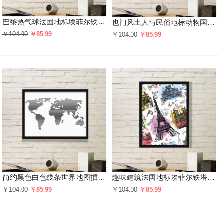
巴黎热气球法国地标埃菲尔铁塔国旗风景名胜人文风俗插画图案 黑色简约装饰画家居装饰画框礼品礼物
也门风土人情民俗地标动物国旗居民饮食插画图案 黑色简约装饰画家居装饰画框礼品礼物
￥104.00
￥85.99
￥104.00
￥85.99
简约黑色白色线条世界地图插画图案 黑色简约装饰画家居装饰画框礼品礼物
趣味建筑法国地标埃菲尔铁塔风景名胜人文风俗插画图案 黑色简约装饰画家居装饰画框礼品礼物
￥104.00
￥85.99
￥104.00
￥85.99