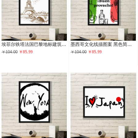
埃菲尔铁塔法国巴黎地标建筑图案 黑色简约装饰画家居装饰画框礼品礼物
墨西哥文化线描图案 黑色简约装饰画家居装饰画框礼品礼物
￥104.00
￥85.99
￥104.00
￥85.99