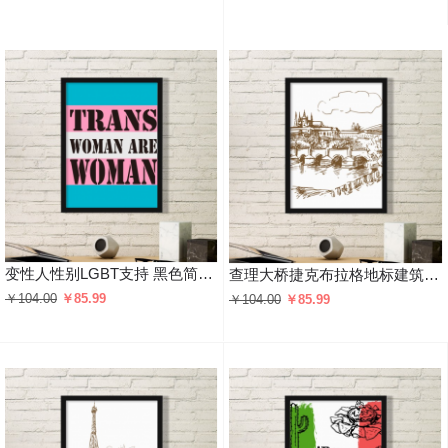
变性人性别LGBT支持 黑色简约装饰画家居装饰画框礼品礼物
查理大桥捷克布拉格地标建筑图案 黑色简约装饰画家居装饰画框礼品礼物
￥104.00
￥85.99
￥104.00
￥85.99