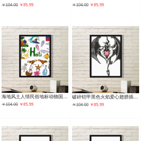
￥104.00
￥85.99
￥104.00
￥85.99
海地风土人情民俗地标动物国旗居民饮食插画图案 黑色简约装饰画家居装饰画框礼品礼物
破碎铠甲黑色火焰爱心翅膀插画图案 黑色简约装饰画家居装饰画框礼品礼物
￥104.00
￥85.99
￥104.00
￥85.99