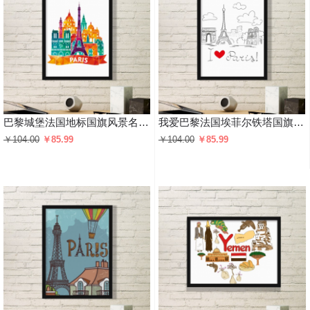
巴黎城堡法国地标国旗风景名胜人文风俗插画图案 黑色简约装饰画家居装饰画框礼品礼物
我爱巴黎法国埃菲尔铁塔国旗风景名胜人文风俗插画图案 黑色简约装饰画家居装饰画框礼品礼物
￥104.00
￥85.99
￥104.00
￥85.99