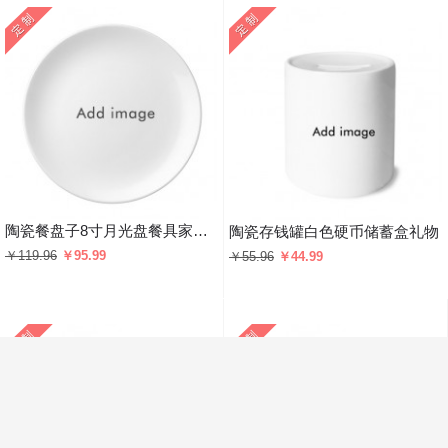
陶瓷餐盘子8寸月光盘餐具家居礼物
陶瓷存钱罐白色硬币储蓄盒礼物
￥119.96
￥95.99
￥55.96
￥44.99