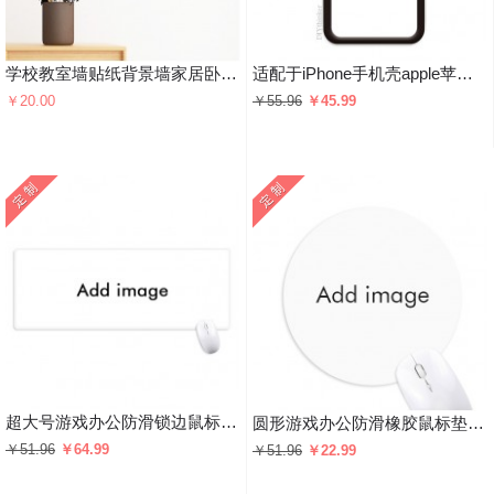
学校教室墙贴纸背景墙家居卧室房间装饰贴画
适配于iPhone手机壳apple苹果手机保护套
￥20.00
￥55.96
￥45.99
超大号游戏办公防滑锁边鼠标垫80x30cm桌垫
圆形游戏办公防滑橡胶鼠标垫礼物
￥51.96
￥64.99
￥51.96
￥22.99