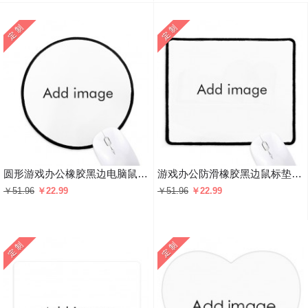
圆形游戏办公橡胶黑边电脑鼠标垫
游戏办公防滑橡胶黑边鼠标垫礼物
￥51.96
￥22.99
￥51.96
￥22.99