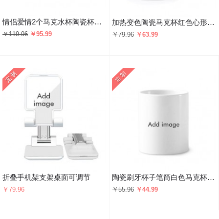
情侣爱情2个马克水杯陶瓷杯子礼物
加热变色陶瓷马克杯红色心形把手
￥119.96
￥95.99
￥79.96
￥63.99
折叠手机架支架桌面可调节
陶瓷刷牙杯子笔筒白色马克杯礼物
￥79.96
￥55.96
￥44.99