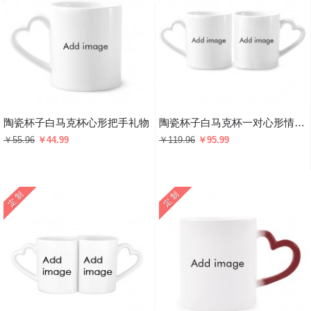
陶瓷杯子白马克杯心形把手礼物
陶瓷杯子白马克杯一对心形情侣把手
￥55.96
￥44.99
￥119.96
￥95.99