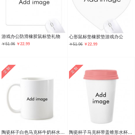
游戏办公防滑橡胶鼠标垫礼物
心形鼠标垫橡胶垫游戏办公
￥51.96
￥22.99
￥51.96
￥22.99
陶瓷杯子白色马克杯牛奶杯水杯礼物
陶瓷杯子马克杯带盖锥形水杯礼物