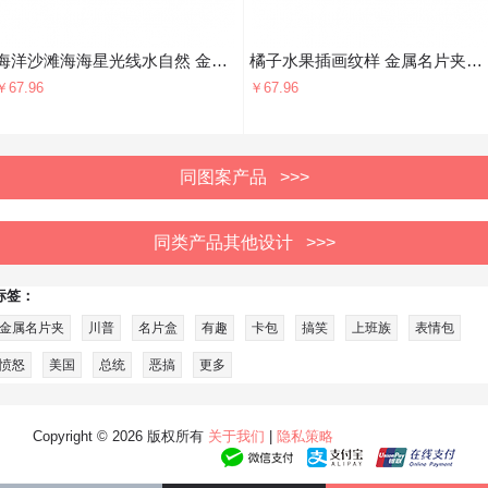
海洋沙滩海海星光线水自然 金属名片夹名片盒卡包
橘子水果插画纹样 金属名片夹名片盒卡包
￥67.96
￥67.96
同图案产品 >>>
同类产品其他设计 >>>
标签：
金属名片夹
川普
名片盒
有趣
卡包
搞笑
上班族
表情包
愤怒
美国
总统
恶搞
更多
Copyright © 2026 版权所有
关于我们
|
隐私策略